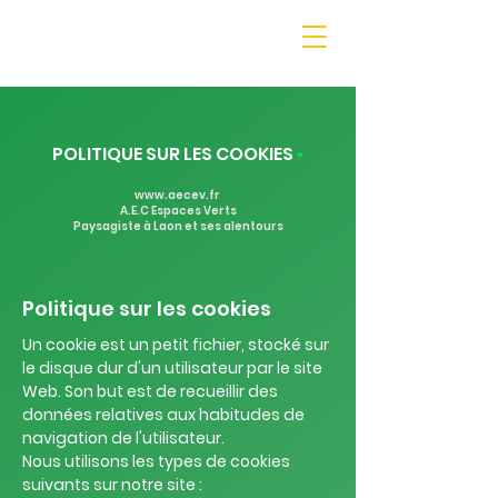
POLITIQUE SUR LES COOKIES
•
www.aecev.fr
A.E.C Espaces Verts
Paysagiste à Laon et ses alentours
Politique sur les cookies
Un cookie est un petit fichier, stocké sur
le disque dur d'un utilisateur par le site
Web. Son but est de recueillir des
données relatives aux habitudes de
navigation de l'utilisateur.
Nous utilisons les types de cookies
suivants sur notre site :